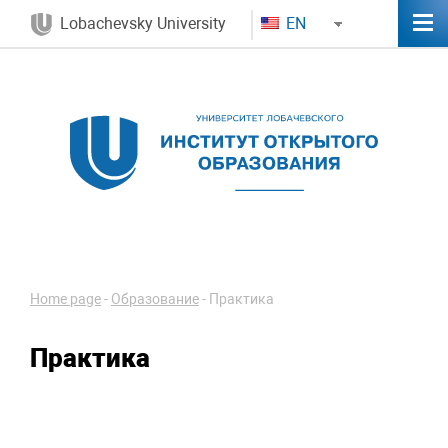
Lobachevsky University
EN
Home page
-
Образование
-
Практика
Практика