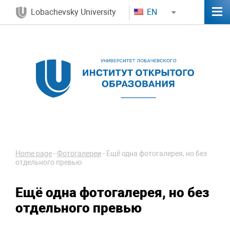
Lobachevsky University
EN
Home page
-
Фотогалереи
-
Ещё одна фотогалерея, но без
отдельного превью
Ещё одна фотогалерея, но без
отдельного превью